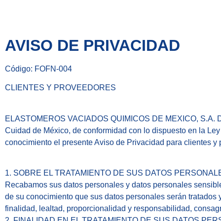
AVISO DE PRIVACIDAD
Código: FOFN-004
CLIENTES Y PROVEEDORES
ELASTOMEROS VACIADOS QUIMICOS DE MEXICO, S.A. DE C.V. c
Cuidad de México, de conformidad con lo dispuesto en la Ley
conocimiento el presente Aviso de Privacidad para clientes y
1. SOBRE EL TRATAMIENTO DE SUS DATOS PERSONAL
Recabamos sus datos personales y datos personales sensible
de su conocimiento que sus datos personales serán tratados y 
finalidad, lealtad, proporcionalidad y responsabilidad, consa
2. FINALIDAD EN EL TRATAMIENTO DE SUS DATOS PE