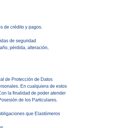
es de crédito y pagos.
idas de seguridad
año, pérdida, alteración,
al de Protección de Datos
ersonales. En cualquiera de estos
Con la finalidad de poder atender
Posesión de los Particulares.
s obligaciones que Elastómeros
es.