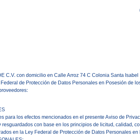
on domicilio en Calle Arroz 74 C Colonia Santa Isabel Ind
 Federal de Protección de Datos Personales en Posesión de los
 proveedores:
ES
s para los efectos mencionados en el presente Aviso de Privac
resguardados con base en los principios de licitud, calidad, co
grados en la Ley Federal de Protección de Datos Personales en 
RSONALES: