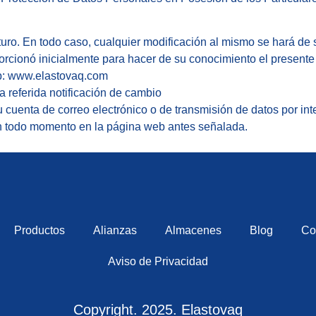
uturo. En todo caso, cualquier modificación al mismo se hará de
orcionó inicialmente para hacer de su conocimiento el presente
eb: www.elastovaq.com
 referida notificación de cambio
cuenta de correo electrónico o de transmisión de datos por int
 en todo momento en la página web antes señalada.
Productos
Alianzas
Almacenes
Blog
Co
Aviso de Privacidad
Copyright. 2025. Elastovaq