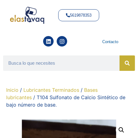
5619878353
Contacto
Inicio
/
Lubricantes Terminados
/
Bases
lubricantes
/ T104 Sulfonato de Calcio Sintético de
bajo número de base.